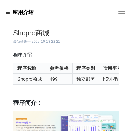
应用介绍
切
换
导
航
Shopro商城
最新修改于
2025-10-18 22:21
程序介绍：
程序名称
参考价格
程序类别
适用平台
Shopro商城
499
独立部署
h5\小程序
程序简介：