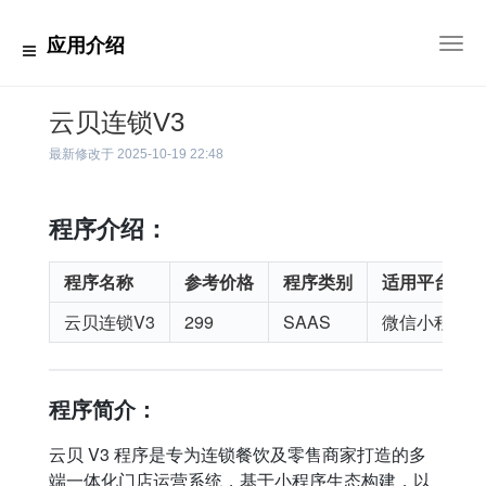
应用介绍
切
换
导
航
云贝连锁V3
最新修改于
2025-10-19 22:48
程序介绍：
程序名称
参考价格
程序类别
适用平台
云贝连锁V3
299
SAAS
微信小程序
程序简介：
云贝 V3 程序是专为连锁餐饮及零售商家打造的多
端一体化门店运营系统，基于小程序生态构建，以