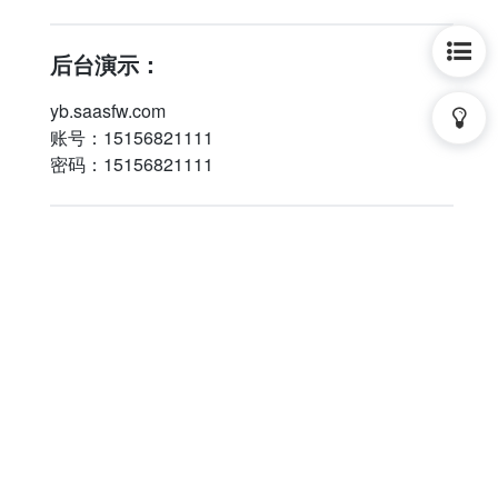
后台演示：
yb.saasfw.com
账号：15156821111
密码：15156821111
前端/案列：
#小程序://理工大黄焖鸡米饭店/gX3UHT2gbQja06o
#小程序://曾好鸭/MAYzuSQkcOOvVqG