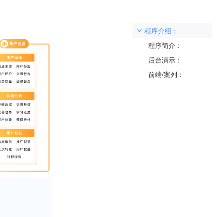
程序介绍：
程序简介：
后台演示：
前端/案列：