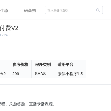
商生态
码商购
付费V2
8 22:45
参考价格
程序类别
适用平台
V2
299
SAAS
微信小程序\h5
课程、刷题答题、直播录播课程、