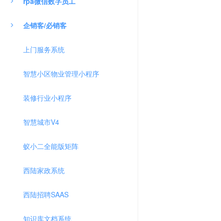
rpa微信数字员工
企销客/必销客
上门服务系统
智慧小区物业管理小程序
装修行业小程序
智慧城市V4
蚁小二全能版矩阵
西陆家政系统
西陆招聘SAAS
知识库文档系统