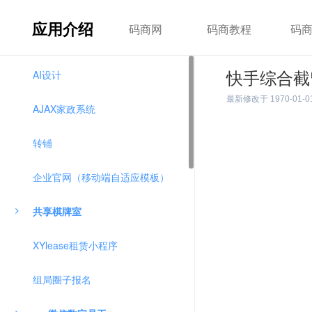
应用介绍
码商网
码商教程
码
AI设计
快手综合截
最新修改于
1970-01-0
AJAX家政系统
转铺
企业官网（移动端自适应模板）
共享棋牌室
XYlease租赁小程序
组局圈子报名