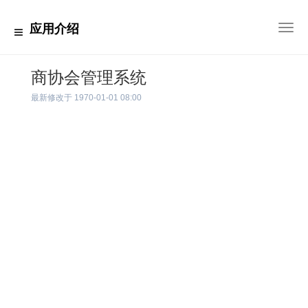
应用介绍
切
换
导
航
商协会管理系统
最新修改于
1970-01-01 08:00