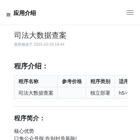
应用介绍
切
换
导
航
司法大数据查案
最新修改于
2025-10-29 19:44
程序介绍：
程序名称
参考价格
程序类别
适用平台
司法大数据查案
独立部署
h5/小程
程序简介：
核心优势
口免公众号版:告别封号风险!