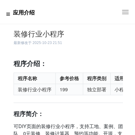
应用介绍
切
换
导
航
装修行业小程序
最新修改于
2025-10-23 21:51
程序介绍：
程序名称
参考价格
程序类别
适用平台
装修行业小程序
199
独立部署
小程序
程序简介：
可DIY页面的装修行业小程序，支持工地、案例、团
队、0元装修、装修计算器、预约等功能。开源，支