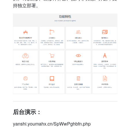
持独立部署。
后台演示：
yanshi.youmahx.cn/SpWwPghbfn.php