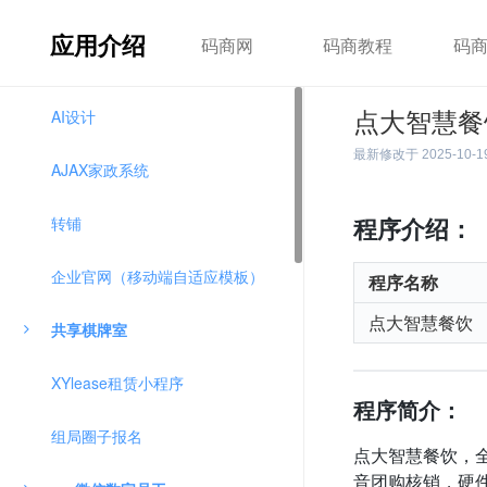
应用介绍
码商网
码商教程
码
AI设计
点大智慧餐
最新修改于
2025-10-1
AJAX家政系统
转铺
程序介绍：
企业官网（移动端自适应模板）
程序名称
点大智慧餐饮
共享棋牌室
XYlease租赁小程序
程序简介：
组局圈子报名
点大智慧餐饮，
音团购核销，硬件