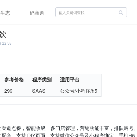
商生态
码商购
饮
9 22:58
参考价格
程序类别
适用平台
299
SAAS
公众号/小程序/h5
全渠道点餐，智能收银，多门店管理，营销功能丰富，排队叫号
配套，支持 DIY页面，支持微信公众号及小程序绑定、手机H5