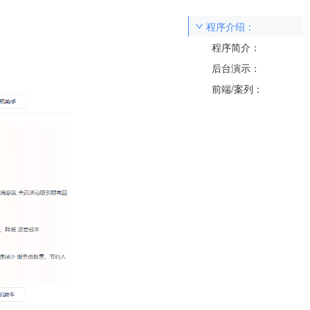
程序介绍：
程序简介：
后台演示：
前端/案列：