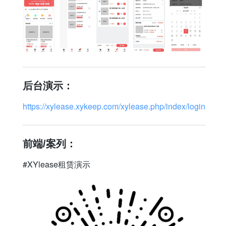
后台演示：
https://xylease.xykeep.com/xylease.php/index/login
前端/案列：
#XYlease租赁演示