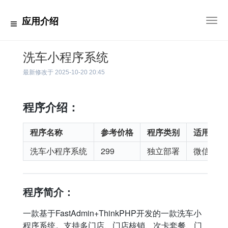
应用介绍
切
换
导
航
洗车小程序系统
最新修改于
2025-10-20 20:45
程序介绍：
程序名称
参考价格
程序类别
适用平台
洗车小程序系统
299
独立部署
微信小程
程序简介：
一款基于FastAdmin+ThinkPHP开发的一款洗车小
程序系统。支持多门店、门店核销、次卡套餐、门