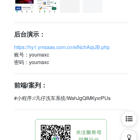
后台演示：
https://hy1.ymsaas.com.cn/eINchAqiJB.php
账号：youmaxc
密码：youmaxc
前端/案列：
#小程序://凡仔洗车系统/WahJgQiMKyxrPUs